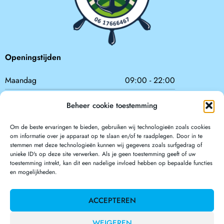
Openingstijden
Maandag
09:00 - 22:00
Dinsdag
09:00 - 22:00
Beheer cookie toestemming
Woensdag
09:00 - 22:00
Om de beste ervaringen te bieden, gebruiken wij technologieën zoals cookies
Donderdag
09:00 - 22:00
om informatie over je apparaat op te slaan en/of te raadplegen. Door in te
stemmen met deze technologieën kunnen wij gegevens zoals surfgedrag of
Vrijdag
09:00 - 22:00
unieke ID's op deze site verwerken. Als je geen toestemming geeft of uw
toestemming intrekt, kan dit een nadelige invloed hebben op bepaalde functies
Zaterdag
09:00 - 22:00
en mogelijkheden.
Zondag
09:00 - 22:00
ACCEPTEREN
Postadres
WEIGEREN