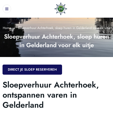
Home
›
Sloepverhuur Achterhoek, sloep huren in Gelderland voor elk uitje
Sloepverhuur Achterhoek, sloep huren
in Gelderland voor elk uitje
DIRECT JE SLOEP RESERVEREN
Sloepverhuur Achterhoek,
ontspannen varen in
Gelderland