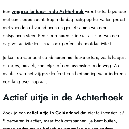
Een
vrijgezellenfeest in de Achterhoek
wordt extra bijzonder
met een sloepentocht. Begin de dag rustig op het water, proost
met vrienden of vriendinnen en geniet samen van een
ontspannen sfeer. Een sloep huren is ideaal als start van een
dag vol activiteiten, maar ook perfect als hoofdactiviteit.
Je kunt de vaartocht combineren met leuke extra’s, zoals hapjes,
drankjes, muziek, spelletjes of een tussenstop onderweg. Zo
maak je van het vrijgezellenfeest een herinnering waar iedereen
nog lang over napraat.
Actief uitje in de Achterhoek
Zoek je een
actief uitje in Gelderland
dat niet te intensief is?
Sloepvaren is actief, maar toch ontspannen. Je bent buiten,
samen onderweg en beleeft de omgeving op een andere